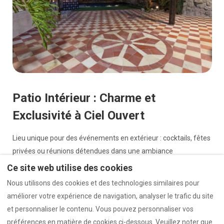
Patio Intérieur : Charme et
Exclusivité à Ciel Ouvert
Lieu unique pour des événements en extérieur : cocktails, fêtes
privées ou réunions détendues dans une ambiance
chaleureuse et distinguée.
Ce site web utilise des cookies
Nous utilisons des cookies et des technologies similaires pour
améliorer votre expérience de navigation, analyser le trafic du site
et personnaliser le contenu. Vous pouvez personnaliser vos
Politique de Confidentialité
Politique de cookies
préférences en matière de cookies ci-dessous. Veuillez noter que