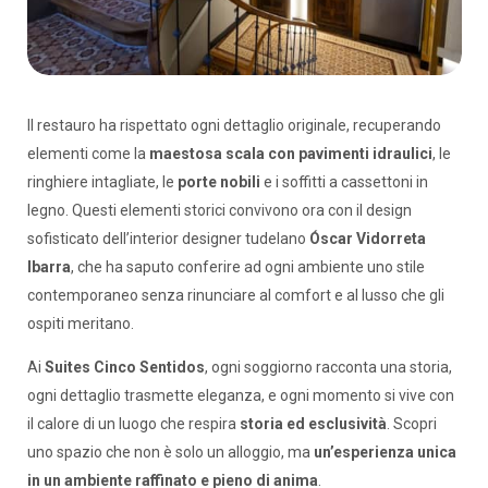
Il restauro ha rispettato ogni dettaglio originale, recuperando
elementi come la
maestosa scala con pavimenti idraulici
, le
ringhiere intagliate, le
porte nobili
e i soffitti a cassettoni in
legno. Questi elementi storici convivono ora con il design
sofisticato dell’interior designer tudelano
Óscar Vidorreta
Ibarra
, che ha saputo conferire ad ogni ambiente uno stile
contemporaneo senza rinunciare al comfort e al lusso che gli
ospiti meritano.
Ai
Suites Cinco Sentidos
, ogni soggiorno racconta una storia,
ogni dettaglio trasmette eleganza, e ogni momento si vive con
il calore di un luogo che respira
storia ed esclusività
. Scopri
uno spazio che non è solo un alloggio, ma
un’esperienza unica
in un ambiente raffinato e pieno di anima
.