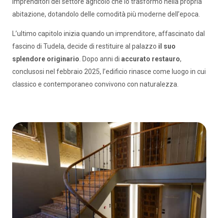
imprenditori del settore agricolo che lo trasformò nella propria
abitazione, dotandolo delle comodità più moderne dell’epoca.
L’ultimo capitolo inizia quando un imprenditore, affascinato dal
fascino di Tudela, decide di restituire al palazzo
il suo
splendore originario
. Dopo anni di
accurato restauro
,
conclusosi nel febbraio 2025, l’edificio rinasce come luogo in cui
classico e contemporaneo convivono con naturalezza.