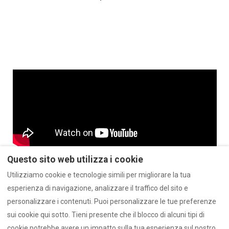
Questo sito web utilizza i cookie
Utilizziamo cookie e tecnologie simili per migliorare la tua
esperienza di navigazione, analizzare il traffico del sito e
Politica sulla Riservatezza
Politica sui cookie
personalizzare i contenuti. Puoi personalizzare le tue preferenze
Licenze
sui cookie qui sotto. Tieni presente che il blocco di alcuni tipi di
cookie potrebbe avere un impatto sulla tua esperienza sul nostro