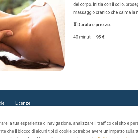
del corpo. Inizia con il collo, pr
massaggio cranico che calma la me
⏳ Durata e prezzo:
40 minuti –
95 €
kie
Licenze
rare la tua esperienza di navigazione, analizzare il traffico del sito e pe
te che il blocco di alcuni tipi di cookie potrebbe avere un impatto sulla 