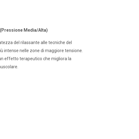
(Pressione Media/Alta)
tezza del rilassante alle tecniche del
iù intense nelle zone di maggiore tensione.
un effetto terapeutico che migliora la
muscolare.