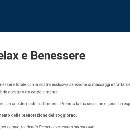
elax e Benessere
essere totale con la nostra esclusiva selezione di massaggi e trattament
librio duraturo tra corpo e mente.
con uno dei nostri trattamenti. Prenota la tua sessione e goditi un’espe
omento della prenotazione del soggiorno.
he per coppie, rendendo l’esperienza ancora più speciale.