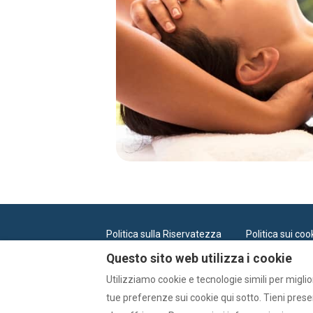
Politica sulla Riservatezza
Politica sui coo
Questo sito web utilizza i cookie
Utilizziamo cookie e tecnologie simili per miglio
Italiano
EUR
619 004 804
tue preferenze sui cookie qui sotto. Tieni presen