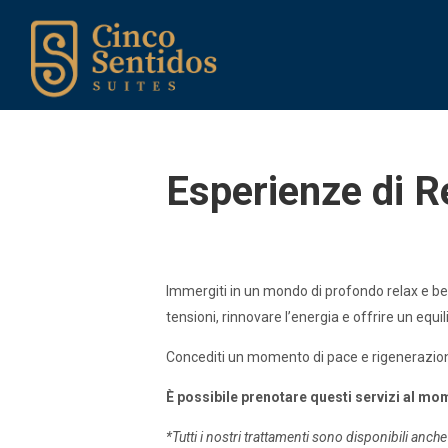
Esperienze di R
Immergiti in un mondo di profondo relax e ben
tensioni, rinnovare l’energia e offrire un equi
Concediti un momento di pace e rigenerazione 
È possibile prenotare questi servizi al m
*Tutti i nostri trattamenti sono disponibili anc