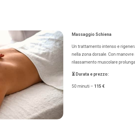
Massaggio Schiena
Un trattamento intenso e rigenera
nella zona dorsale. Con manovre m
rilassamento muscolare prolunga
⏳ Durata e prezzo:
50 minuti –
115 €