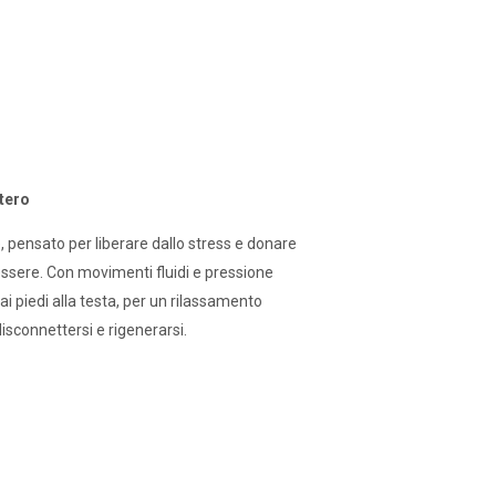
tero
 pensato per liberare dallo stress e donare
sere. Con movimenti fluidi e pressione
dai piedi alla testa, per un rilassamento
disconnettersi e rigenerarsi.