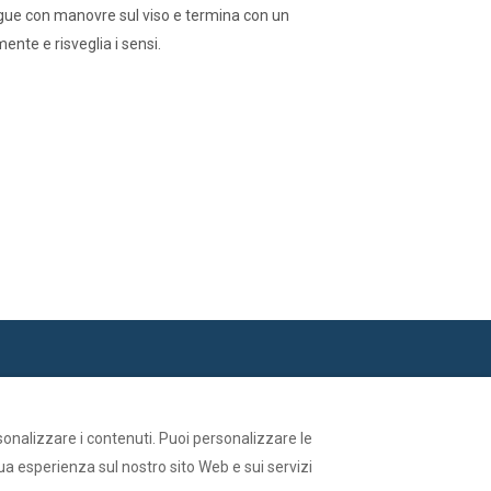
osegue con manovre sul viso e termina con un
nte e risveglia i sensi.
rsonalizzare i contenuti. Puoi personalizzare le
tua esperienza sul nostro sito Web e sui servizi