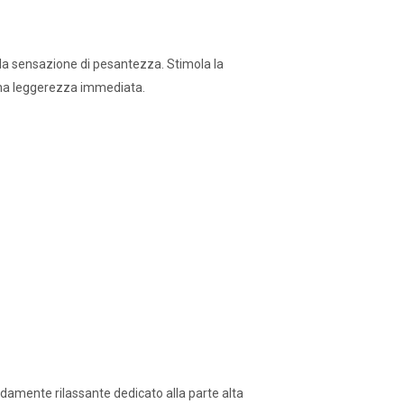
re la sensazione di pesantezza. Stimola la
dona leggerezza immediata.
amente rilassante dedicato alla parte alta