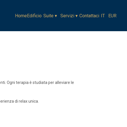
i. Ogni terapia è studiata per alleviare le
rienza di relax unica.