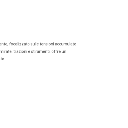
nte, focalizzato sulle tensioni accumulate
irate, trazioni e stiramenti, offre un
to.