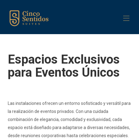
Inicio
Edificio
Espacios Exclusivos
Suites
▾
Servicios
▾
para Eventos Únicos
Contáctenos
Las instalaciones ofrecen un entorno sofisticado y versátil para
la realización de eventos privados. Con una cuidada
combinación de elegancia, comodidad y exclusividad, cada
espacio está diseñado para adaptarse a diversas necesidades,
desde reuniones corporativas hasta celebraciones especiales.