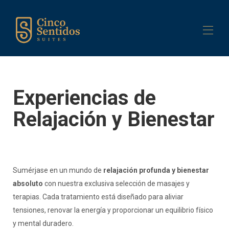
Inicio
Edificio
Experiencias de
Suites
▾
Servicios
▾
Relajación y Bienestar
Contáctenos
Sumérjase en un mundo de
relajación profunda y bienestar
absoluto
con nuestra exclusiva selección de masajes y
terapias. Cada tratamiento está diseñado para aliviar
tensiones, renovar la energía y proporcionar un equilibrio físico
y mental duradero.